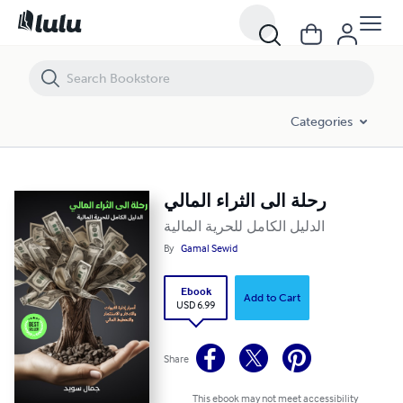
رحلة الى الثراء المالي
Categories
رحلة الى الثراء المالي
الدليل الكامل للحرية المالية
By
Gamal Sewid
Ebook
Add to Cart
USD 6.99
Share
This ebook may not meet accessibility