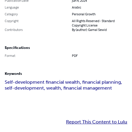
Publication Date
Jun 4, 2024
Language
Arabic
Category
Personal Growth
Copyright
All Rights Reserved - Standard
Copyright License
Contributors
By (author): Gamal Sewid
Specifications
Format
PDF
Keywords
Self-development financial wealth, financial planning,
self-development, wealth, financial management
Report This Content to Lulu