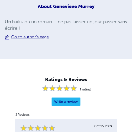
About
Genevieve Murrey
Un haïku ou un roman ... ne pas laisser un jour passer sans
écrire !
Go to author's page
Ratings & Reviews
1
rating
Write a review
2
Reviews
Oct 15, 2009