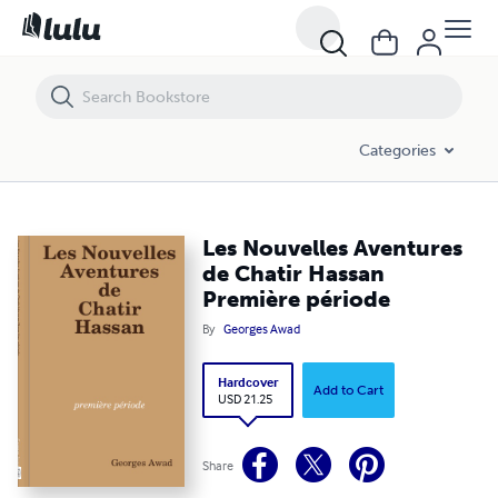
Les Nouvelles Aventures de Chatir Hassan Première période
Categories
Les Nouvelles Aventures
de Chatir Hassan
Première période
By
Georges Awad
Hardcover
Add to Cart
USD 21.25
Share