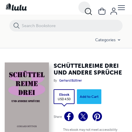
SCHÜTTELREIME DREI UND ANDERE SPRÜCHE
Categories
SCHÜTTELREIME DREI
UND ANDERE SPRÜCHE
By
Gerhard Büttner
Ebook
Add to Cart
USD 4.50
Share
This ebook may not meet accessibility