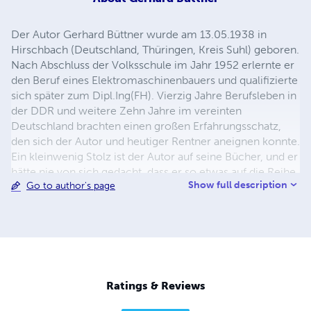
Der Autor Gerhard Büttner wurde am 13.05.1938 in
Hirschbach (Deutschland, Thüringen, Kreis Suhl) geboren.
Nach Abschluss der Volksschule im Jahr 1952 erlernte er
den Beruf eines Elektromaschinenbauers und qualifizierte
sich später zum Dipl.Ing(FH). Vierzig Jahre Berufsleben in
der DDR und weitere Zehn Jahre im vereinten
Deutschland brachten einen großen Erfahrungsschatz,
den sich der Autor und heutiger Rentner aneignen konnte.
Ein kleinwenig Stolz ist der Autor auf seine Bücher, und er
hätte nie von sich gedacht, dass er so etwas auf die Reihe
Show full description
Go to author's page
bringen könnte!
Ratings & Reviews