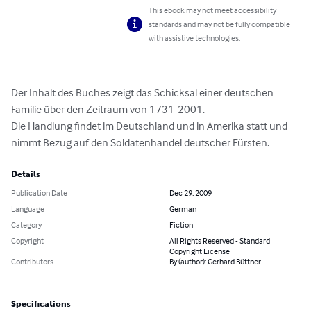
This ebook may not meet accessibility
standards and may not be fully compatible
with assistive technologies.
Der Inhalt des Buches zeigt das Schicksal einer deutschen 
Familie über den Zeitraum von 1731-2001.

Die Handlung findet im Deutschland und in Amerika statt und 
nimmt Bezug auf den Soldatenhandel deutscher Fürsten.
Details
Publication Date
Dec 29, 2009
Language
German
Category
Fiction
Copyright
All Rights Reserved - Standard
Copyright License
Contributors
By (author): Gerhard Büttner
Specifications