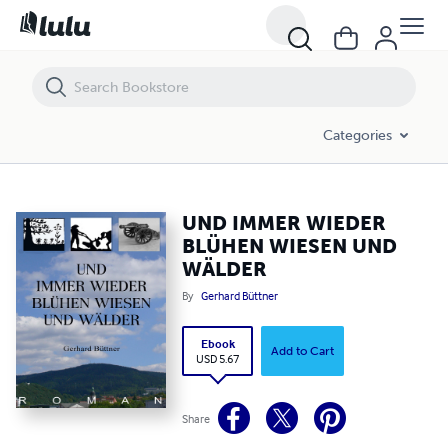
UND IMMER WIEDER BLÜHEN WIESEN UND WÄLDER
Categories
UND IMMER WIEDER
BLÜHEN WIESEN UND
WÄLDER
By
Gerhard Büttner
Ebook
Add to Cart
USD 5.67
Share