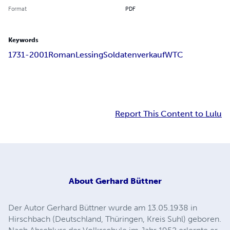
Format
PDF
Keywords
1731-2001
Roman
Lessing
Soldatenverkauf
WTC
Report This Content to Lulu
About
Gerhard Büttner
Der Autor Gerhard Büttner wurde am 13.05.1938 in
Hirschbach (Deutschland, Thüringen, Kreis Suhl) geboren.