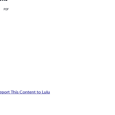
PDF
eport This Content to Lulu