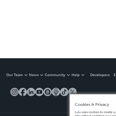
Our Team
News
Community
Help
Developers
E
Cookies & Privacy
Lulu uses cookies to create a 
site without updating your pr