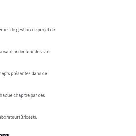
mes de gestion de projet de 
sant au lecteur de vivre 
ncepts présentes dans ce 
haque chapitre par des 
aborateurs(trices)s.
ons