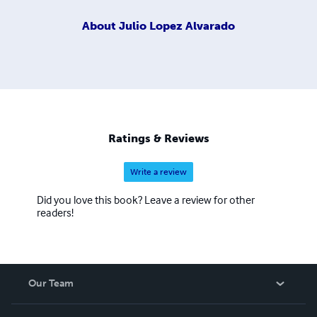
About
Julio Lopez Alvarado
Ratings & Reviews
Write a review
Did you love this book? Leave a review for other
readers!
Our Team
About Us