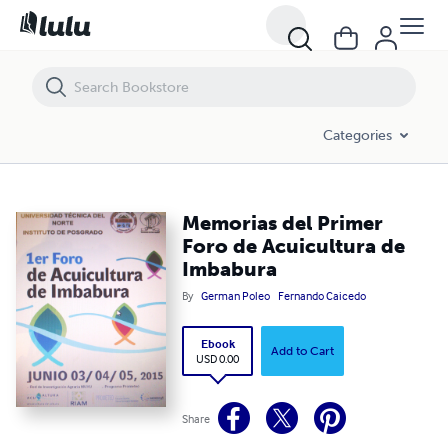
Memorias del Primer Foro de Acuicultura de Imbabura
Categories
Memorias del Primer
Foro de Acuicultura de
Imbabura
By
German Poleo
Fernando Caicedo
Ebook
Add to Cart
USD 0.00
Share