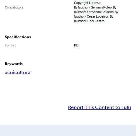
Copyright License
Contributors
By (author): German Poleo, By
(author): Fernando Caicedo, By
(author): Cesar Lodeiros, By
(author): Fidel Castro
Specifications
Format
PDF
Keywords
acuicultura
Report This Content to Lulu