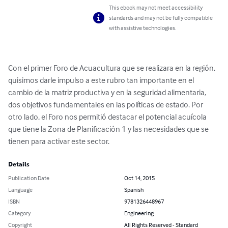
This ebook may not meet accessibility
standards and may not be fully compatible
with assistive technologies.
Con el primer Foro de Acuacultura que se realizara en la región, 
quisimos darle impulso a este rubro tan importante en el 
cambio de la matriz productiva y en la seguridad alimentaria, 
dos objetivos fundamentales en las políticas de estado. Por 
otro lado, el Foro nos permitió destacar el potencial acuícola 
que tiene la Zona de Planificación 1 y las necesidades que se 
tienen para activar este sector.
Details
Publication Date
Oct 14, 2015
Language
Spanish
ISBN
9781326448967
Category
Engineering
Copyright
All Rights Reserved - Standard