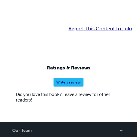
Report This Content to Lulu
Ratings & Reviews
Write a review
Did you love this book? Leave a review for other
readers!
Our Team