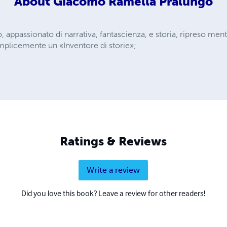
About
Giacomo Ramella Pralungo
ppassionato di narrativa, fantascienza, e storia, ripreso ment
emplicemente un «Inventore di storie»;
Ratings & Reviews
Write a review
Did you love this book? Leave a review for other readers!