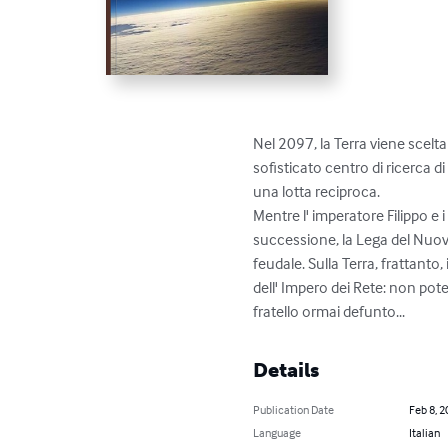
Nel 2097, la Terra viene scelt
sofisticato centro di ricerca 
una lotta reciproca.

Mentre l' imperatore Filippo e i
successione, la Lega del Nuovo 
feudale. Sulla Terra, frattanto,
dell' Impero dei Rete: non pote
fratello ormai defunto...
Details
Publication Date
Feb 8, 2
Language
Italian