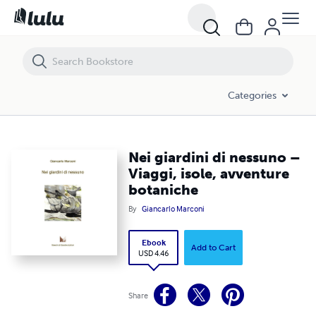
Nei giardini di nessuno – Viaggi, isole, avventure botaniche
Categories
Nei giardini di nessuno –
Viaggi, isole, avventure
botaniche
By
Giancarlo Marconi
Ebook
Add to Cart
USD 4.46
Share