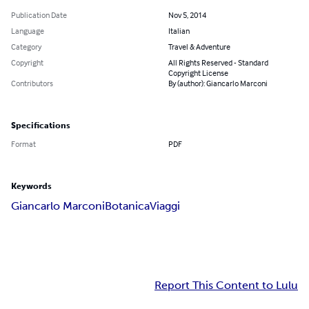
Publication Date
Nov 5, 2014
Language
Italian
Category
Travel & Adventure
Copyright
All Rights Reserved - Standard
Copyright License
Contributors
By (author): Giancarlo Marconi
Specifications
Format
PDF
Keywords
Giancarlo Marconi
Botanica
Viaggi
Report This Content to Lulu