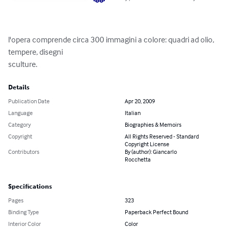
l'opera comprende circa 300 immagini a colore: quadri ad olio, 
tempere, disegni

sculture.
Details
Publication Date
Apr 20, 2009
Language
Italian
Category
Biographies & Memoirs
Copyright
All Rights Reserved - Standard
Copyright License
Contributors
By (author): Giancarlo
Rocchetta
Specifications
Pages
323
Binding Type
Paperback Perfect Bound
Interior Color
Color