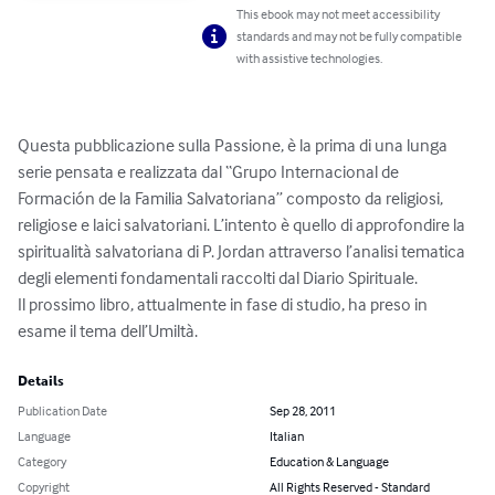
This ebook may not meet accessibility
standards and may not be fully compatible
with assistive technologies.
Questa pubblicazione sulla Passione, è la prima di una lunga 
serie pensata e realizzata dal “Grupo Internacional de 
Formación de la Familia Salvatoriana” composto da religiosi, 
religiose e laici salvatoriani. L’intento è quello di approfondire la 
spiritualità salvatoriana di P. Jordan attraverso l’analisi tematica 
degli elementi fondamentali raccolti dal Diario Spirituale.

Il prossimo libro, attualmente in fase di studio, ha preso in 
esame il tema dell’Umiltà.
Details
Publication Date
Sep 28, 2011
Language
Italian
Category
Education & Language
Copyright
All Rights Reserved - Standard