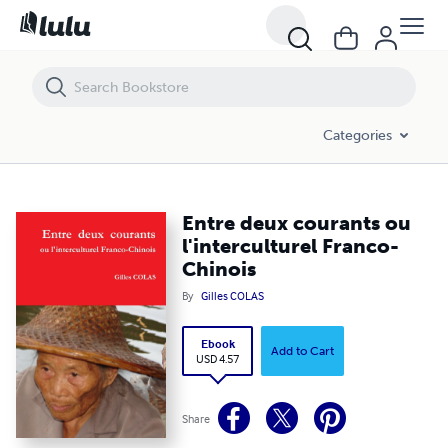
Entre deux courants ou l'interculturel Franco-Chinois
Categories
Entre deux courants ou
l'interculturel Franco-
Chinois
By
Gilles COLAS
Ebook
Add to Cart
USD 4.57
Share