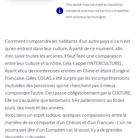
This ebook may not meet accessibility
standards and may not be fully compatible
with assistive technologies.
Comment comprendre les habitants d’un autre pays si ce n’est 
qu’en entrant dans leur culture. A partir de ce moment, afin 
d’en saisir toutes les arcanes, il faut faire une comparaison 
entre leur culture et la nôtre. Cela s’appel l’INTERCULTUREL.

Ayant vécu de nombreuses années en Chine et étant d’origine 
Française, Gilles COLAS a été surpris par les incompréhensions 
mutuelles des personnes qui ne cherchent pas à mieux 
comprendre l’autre. Ceci passe obligatoirement par la CULTURE. 
Elle ne s’acquière que lentement, très patiemment, au fil des 
jours, des mois et des années.

Voici, dans un esprit ludique, quelques comparaisons entre la 
manière de se comporter d’un Chinois et d’un Français ; L’on ne 
pourra pas dire d’un Européen car, là aussi, il y a de grandes 
disparités culturelles.