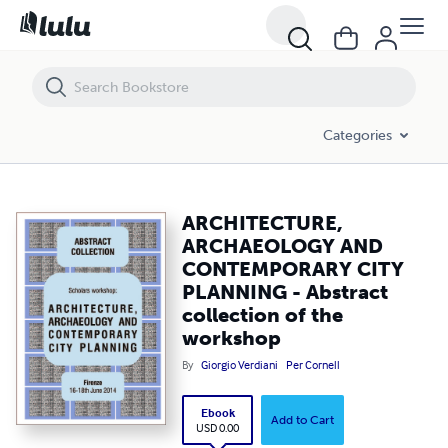
ARCHITECTURE, ARCHAEOLOGY AND CONTEMPORARY CITY PLANNING - 
Categories
ARCHITECTURE,
ARCHAEOLOGY AND
CONTEMPORARY CITY
PLANNING - Abstract
collection of the
workshop
By
Giorgio Verdiani
Per Cornell
Ebook
Add to Cart
USD 0.00