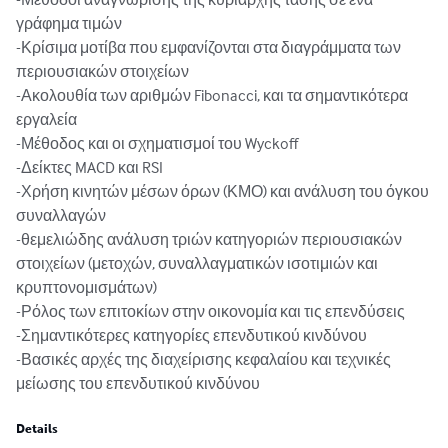
γράφημα τιμών

-Κρίσιμα μοτίβα που εμφανίζονται στα διαγράμματα των 
περιουσιακών στοιχείων

-Ακολουθία των αριθμών Fibonacci, και τα σημαντικότερα 
εργαλεία

-Μέθοδος και οι σχηματισμοί του Wyckoff

-Δείκτες MACD και RSI

-Χρήση κινητών μέσων όρων (ΚΜΟ) και ανάλυση του όγκου 
συναλλαγών

-θεμελιώδης ανάλυση τριών κατηγοριών περιουσιακών 
στοιχείων (μετοχών, συναλλαγματικών ισοτιμιών και 
κρυπτονομισμάτων)

-Ρόλος των επιτοκίων στην οικονομία και τις επενδύσεις

-Σημαντικότερες κατηγορίες επενδυτικού κινδύνου

-Βασικές αρχές της διαχείρισης κεφαλαίου και τεχνικές 
μείωσης του επενδυτικού κινδύνου
Details