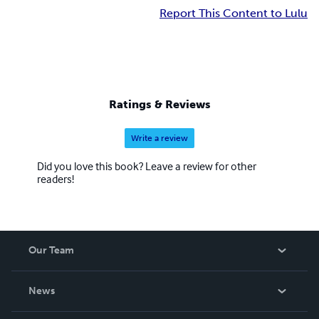
Report This Content to Lulu
Ratings & Reviews
Write a review
Did you love this book? Leave a review for other
readers!
Our Team
About Us
News
Careers