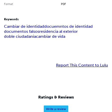
Format
PDF
Keywords
Cambiar de identidad
docuemntos de identidad
documentos falsos
residencia al exterior
doble ciudadania
cambiar de vida
Report This Content to Lulu
Ratings & Reviews
Write a review