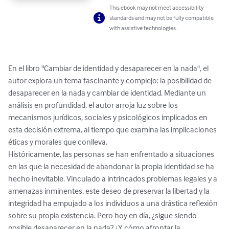
This ebook may not meet accessibility
standards and may not be fully compatible
with assistive technologies.
En el libro "Cambiar de identidad y desaparecer en la nada", el 
autor explora un tema fascinante y complejo: la posibilidad de 
desaparecer en la nada y cambiar de identidad. Mediante un 
análisis en profundidad, el autor arroja luz sobre los 
mecanismos jurídicos, sociales y psicológicos implicados en 
esta decisión extrema, al tiempo que examina las implicaciones 
éticas y morales que conlleva.

Históricamente, las personas se han enfrentado a situaciones 
en las que la necesidad de abandonar la propia identidad se ha 
hecho inevitable. Vinculado a intrincados problemas legales y a 
amenazas inminentes, este deseo de preservar la libertad y la 
integridad ha empujado a los individuos a una drástica reflexión 
sobre su propia existencia. Pero hoy en día, ¿sigue siendo 
posible desaparecer en la nada? ¿Y cómo afrontar la 