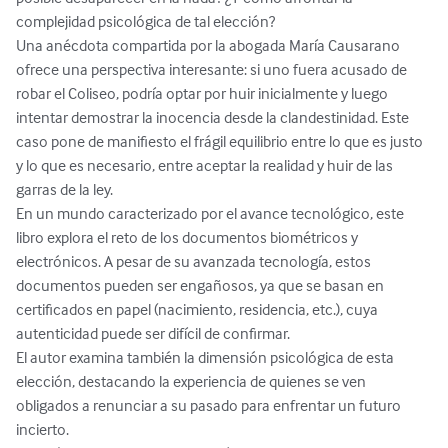
complejidad psicológica de tal elección?

Una anécdota compartida por la abogada María Causarano 
ofrece una perspectiva interesante: si uno fuera acusado de 
robar el Coliseo, podría optar por huir inicialmente y luego 
intentar demostrar la inocencia desde la clandestinidad. Este 
caso pone de manifiesto el frágil equilibrio entre lo que es justo 
y lo que es necesario, entre aceptar la realidad y huir de las 
garras de la ley.

En un mundo caracterizado por el avance tecnológico, este 
libro explora el reto de los documentos biométricos y 
electrónicos. A pesar de su avanzada tecnología, estos 
documentos pueden ser engañosos, ya que se basan en 
certificados en papel (nacimiento, residencia, etc.), cuya 
autenticidad puede ser difícil de confirmar.

El autor examina también la dimensión psicológica de esta 
elección, destacando la experiencia de quienes se ven 
obligados a renunciar a su pasado para enfrentar un futuro 
incierto. 
