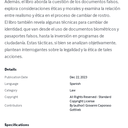
Además, el libro aborda la cuestión de los documentos falsos, 
explora consideraciones éticas y morales y examina la relación 
entre realismo y ética en el proceso de cambiar de rostro.

El libro también revela algunas técnicas para cambiar de 
identidad, que van desde el uso de documentos biométricos y 
pasaportes falsos, hasta la inversión en programas de 
ciudadanía. Estas tácticas, si bien se analizan objetivamente, 
plantean interrogantes sobre la legalidad y la ética de tales 
acciones.
Details
Publication Date
Dec 22, 2023
Language
Spanish
Category
Law
Copyright
All Rights Reserved - Standard
Copyright License
Contributors
By (author): Giovanni Caporaso
Gottlieb
Specifications