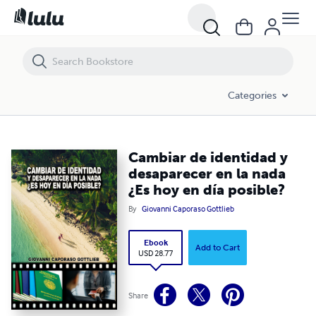
Cambiar de identidad y desaparecer en la nada ¿Es hoy en día posible?
Categories
Cambiar de identidad y
desaparecer en la nada
¿Es hoy en día posible?
By
Giovanni Caporaso Gottlieb
Ebook
Add to Cart
USD 28.77
Share