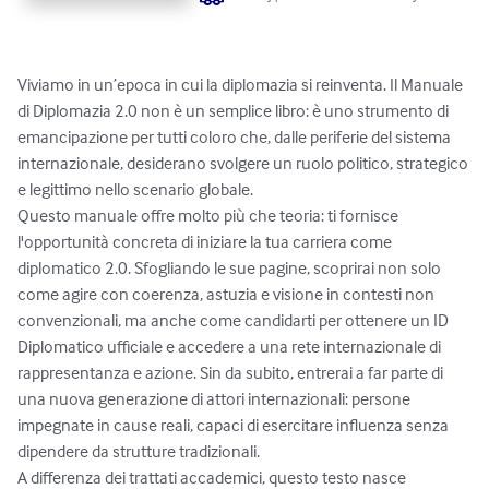
Viviamo in un’epoca in cui la diplomazia si reinventa. Il Manuale 
di Diplomazia 2.0 non è un semplice libro: è uno strumento di 
emancipazione per tutti coloro che, dalle periferie del sistema 
internazionale, desiderano svolgere un ruolo politico, strategico 
e legittimo nello scenario globale.

Questo manuale offre molto più che teoria: ti fornisce 
l'opportunità concreta di iniziare la tua carriera come 
diplomatico 2.0. Sfogliando le sue pagine, scoprirai non solo 
come agire con coerenza, astuzia e visione in contesti non 
convenzionali, ma anche come candidarti per ottenere un ID 
Diplomatico ufficiale e accedere a una rete internazionale di 
rappresentanza e azione. Sin da subito, entrerai a far parte di 
una nuova generazione di attori internazionali: persone 
impegnate in cause reali, capaci di esercitare influenza senza 
dipendere da strutture tradizionali.

A differenza dei trattati accademici, questo testo nasce 