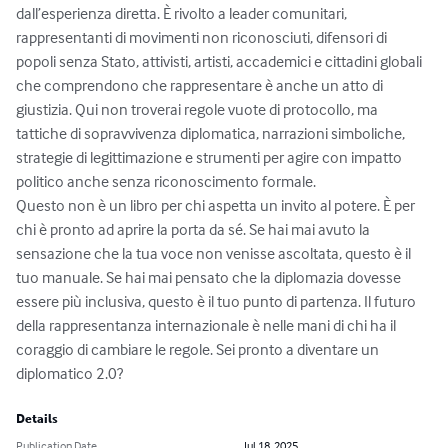
dall’esperienza diretta. È rivolto a leader comunitari, 
rappresentanti di movimenti non riconosciuti, difensori di 
popoli senza Stato, attivisti, artisti, accademici e cittadini globali 
che comprendono che rappresentare è anche un atto di 
giustizia. Qui non troverai regole vuote di protocollo, ma 
tattiche di sopravvivenza diplomatica, narrazioni simboliche, 
strategie di legittimazione e strumenti per agire con impatto 
politico anche senza riconoscimento formale.

Questo non è un libro per chi aspetta un invito al potere. È per 
chi è pronto ad aprire la porta da sé. Se hai mai avuto la 
sensazione che la tua voce non venisse ascoltata, questo è il 
tuo manuale. Se hai mai pensato che la diplomazia dovesse 
essere più inclusiva, questo è il tuo punto di partenza. Il futuro 
della rappresentanza internazionale è nelle mani di chi ha il 
coraggio di cambiare le regole. Sei pronto a diventare un 
diplomatico 2.0?
Details
Publication Date
Jul 18, 2025