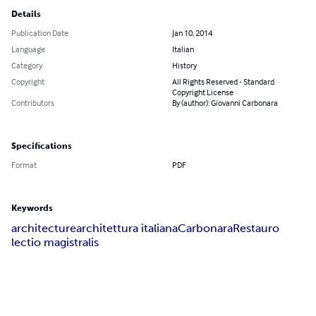
Details
Publication Date
Jan 10, 2014
Language
Italian
Category
History
Copyright
All Rights Reserved - Standard
Copyright License
Contributors
By (author): Giovanni Carbonara
Specifications
Format
PDF
Keywords
architecture
architettura italiana
Carbonara
Restauro
lectio magistralis