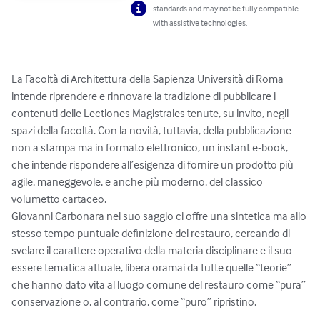
standards and may not be fully compatible
with assistive technologies.
La Facoltà di Architettura della Sapienza Università di Roma 
intende riprendere e rinnovare la tradizione di pubblicare i 
contenuti delle Lectiones Magistrales tenute, su invito, negli 
spazi della facoltà. Con la novità, tuttavia, della pubblicazione 
non a stampa ma in formato elettronico, un instant e-book, 
che intende rispondere all’esigenza di fornire un prodotto più 
agile, maneggevole, e anche più moderno, del classico 
volumetto cartaceo.

Giovanni Carbonara nel suo saggio ci offre una sintetica ma allo 
stesso tempo puntuale definizione del restauro, cercando di 
svelare il carattere operativo della materia disciplinare e il suo 
essere tematica attuale, libera oramai da tutte quelle “teorie” 
che hanno dato vita al luogo comune del restauro come “pura” 
conservazione o, al contrario, come “puro” ripristino.