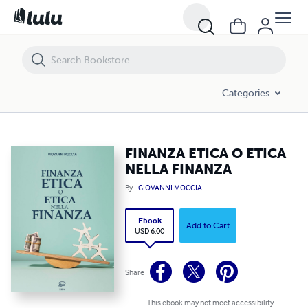
FINANZA ETICA O ETICA NELLA FINANZA
Categories
FINANZA ETICA O ETICA
NELLA FINANZA
By
GIOVANNI MOCCIA
Ebook
Add to Cart
USD 6.00
Share
This ebook may not meet accessibility