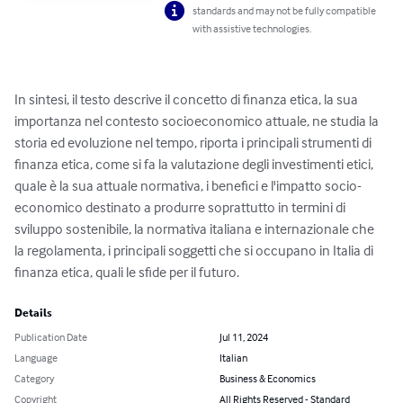
standards and may not be fully compatible
with assistive technologies.
In sintesi, il testo descrive il concetto di finanza etica, la sua 
importanza nel contesto socioeconomico attuale, ne studia la 
storia ed evoluzione nel tempo, riporta i principali strumenti di 
finanza etica, come si fa la valutazione degli investimenti etici, 
quale è la sua attuale normativa, i benefici e l'impatto socio-
economico destinato a produrre soprattutto in termini di 
sviluppo sostenibile, la normativa italiana e internazionale che 
la regolamenta, i principali soggetti che si occupano in Italia di 
finanza etica, quali le sfide per il futuro.
Details
Publication Date
Jul 11, 2024
Language
Italian
Category
Business & Economics
Copyright
All Rights Reserved - Standard