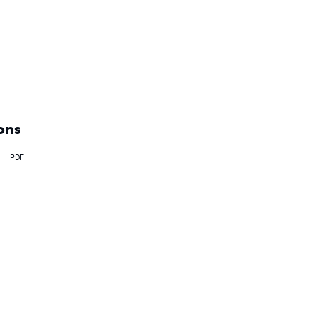
ons
PDF