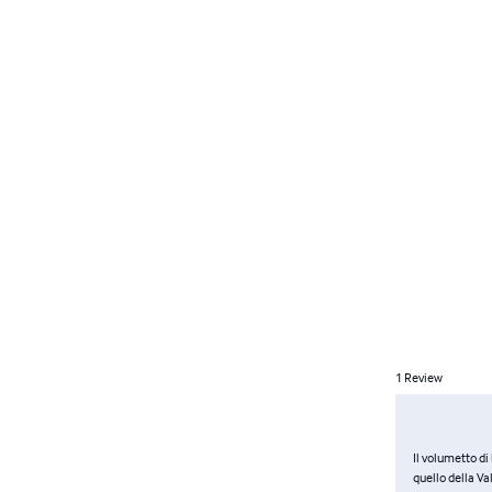
1
Review
Il volumetto di
quello della Va