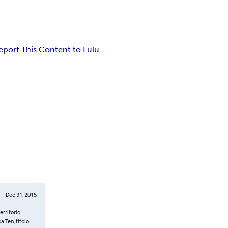
eport This Content to Lulu
Dec 31, 2015
erritorio
a Ten, titolo