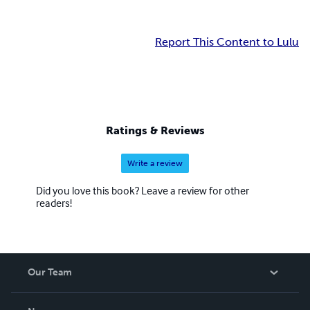
Report This Content to Lulu
Ratings & Reviews
Write a review
Did you love this book? Leave a review for other
readers!
Our Team
About Us