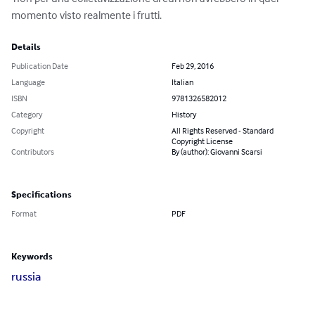
momento visto realmente i frutti.
Details
Publication Date
Feb 29, 2016
Language
Italian
ISBN
9781326582012
Category
History
Copyright
All Rights Reserved - Standard
Copyright License
Contributors
By (author): Giovanni Scarsi
Specifications
Format
PDF
Keywords
russia