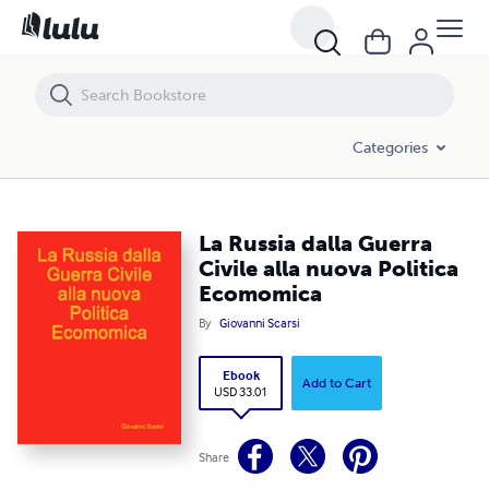
La Russia dalla Guerra Civile alla nuova Politica Ecomomica
Categories
La Russia dalla Guerra
Civile alla nuova Politica
Ecomomica
By
Giovanni Scarsi
Ebook
Add to Cart
USD 33.01
Share