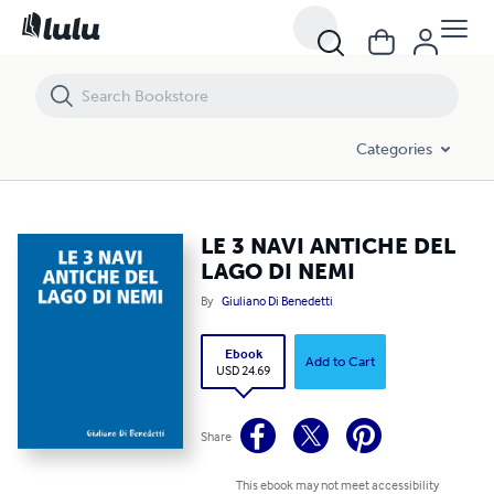
LE 3 NAVI ANTICHE DEL LAGO DI NEMI
Categories
LE 3 NAVI ANTICHE DEL
LAGO DI NEMI
By
Giuliano Di Benedetti
Ebook
Add to Cart
USD 24.69
Share
This ebook may not meet accessibility