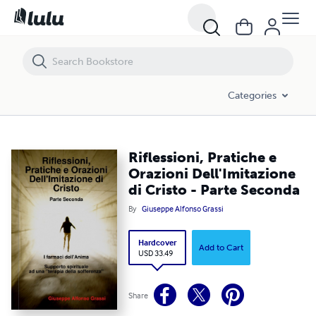
Riflessioni, Pratiche e Orazioni Dell'Imitazione di Cristo - Parte Secon
Categories
Riflessioni, Pratiche e
Orazioni Dell'Imitazione
di Cristo - Parte Seconda
By
Giuseppe Alfonso Grassi
Hardcover
Add to Cart
USD 33.49
Share