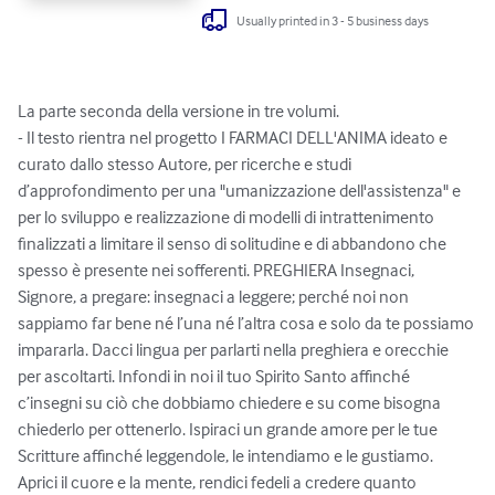
Usually printed in 3 - 5 business days
La parte seconda della versione in tre volumi.

- Il testo rientra nel progetto I FARMACI DELL'ANIMA ideato e 
curato dallo stesso Autore, per ricerche e studi 
d’approfondimento per una "umanizzazione dell'assistenza" e 
per lo sviluppo e realizzazione di modelli di intrattenimento 
finalizzati a limitare il senso di solitudine e di abbandono che 
spesso è presente nei sofferenti. PREGHIERA Insegnaci, 
Signore, a pregare: insegnaci a leggere; perché noi non 
sappiamo far bene né l’una né l’altra cosa e solo da te possiamo 
impararla. Dacci lingua per parlarti nella preghiera e orecchie 
per ascoltarti. Infondi in noi il tuo Spirito Santo affinché 
c’insegni su ciò che dobbiamo chiedere e su come bisogna 
chiederlo per ottenerlo. Ispiraci un grande amore per le tue 
Scritture affinché leggendole, le intendiamo e le gustiamo. 
Aprici il cuore e la mente, rendici fedeli a credere quanto 