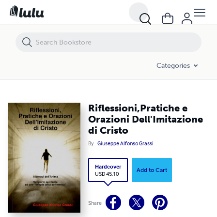
Riflessioni,Pratiche e Orazioni Dell'Imitazione di Cristo
Categories
Riflessioni,Pratiche e
Orazioni Dell'Imitazione
di Cristo
By
Giuseppe Alfonso Grassi
Hardcover
Add to Cart
USD 45.10
Share