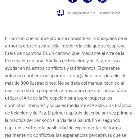
Usually printed in 3 - 5 business days
El camino que aquí se propone consiste en la búsqueda de la 
armonía entre nuestra vida interior y la vida que se despliega 
fuera de nosotros. Es un camino que, mediante el Arte de la 
Percepción en una Práctica de Relación y de Paz, nos va a 
ayudar en nuestros conflictos y sufrimientos. El presente 
volumen contiene un aparato iconográfico considerable, de 
más de 300 ilustraciones. No se trata del manual técnico al 
uso, sino de una propuesta innovadora que nos indica cómo 
utilizar el Arte de la Percepción para lograr superar los 
conflictos interiores y sociales mediante el Aikido, una Práctica 
de Relación y de Paz. El primer capítulo describe por vez primera 
la práctica del Kenkodo (La Vía de la Salud). En el segundo 
capítulo se ofrece la posibilidad de experimentar, de forma 
realmente no conflictiva, las experiencias perceptivas que se 