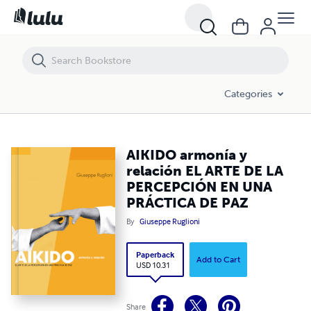
AIKIDO armonía y relación EL ARTE DE LA PERCEPCIÓN EN UNA PRÁ
Categories
AIKIDO armonía y
relación EL ARTE DE LA
PERCEPCIÓN EN UNA
PRÁCTICA DE PAZ
By
Giuseppe Ruglioni
Paperback
Add to Cart
USD 10.31
Share