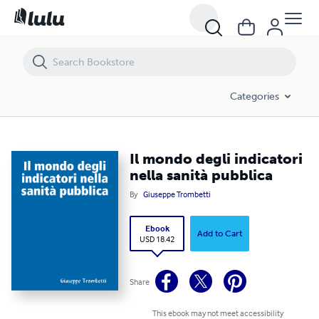
Il mondo degli indicatori nella sanità pubblica
Categories
Il mondo degli indicatori
nella sanità pubblica
By
Giuseppe Trombetti
Ebook
Add to Cart
USD 18.42
Share
This ebook may not meet accessibility