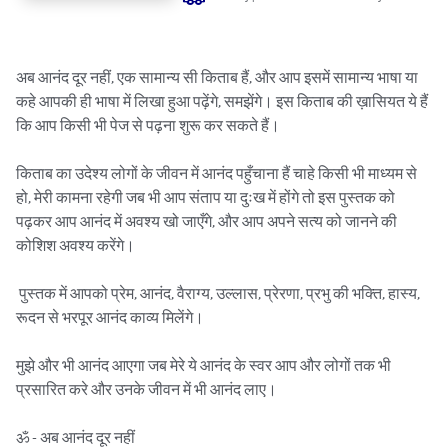
अब आनंद दूर नहीं, एक सामान्य सी किताब हैं, और आप इसमें सामान्य भाषा या 
कहे आपकी ही भाषा में लिखा हुआ पढ़ेंगे, समझेंगे। इस किताब की ख़ासियत ये हैं 
कि आप किसी भी पेज से पढ़ना शुरू कर सकते हैं।

किताब का उदेश्य लोगों के जीवन में आनंद पहुँचाना हैं चाहे किसी भी माध्यम से 
हो, मेरी कामना रहेगी जब भी आप संताप या दुःख में होंगे तो इस पुस्तक को 
पढ़कर आप आनंद में अवश्य खो जाएँगे, और आप अपने सत्य को जानने की 
कोशिश अवश्य करेंगे।

 पुस्तक में आपको प्रेम, आनंद, वैराग्य, उल्लास, प्रेरणा, प्रभु की भक्ति, हास्य, 
रूदन से भरपूर आनंद काव्य मिलेंगे।

मुझे और भी आनंद आएगा जब मेरे ये आनंद के स्वर आप और लोगों तक भी 
प्रसारित करे और उनके जीवन में भी आनंद लाए।

ॐ - अब आनंद दूर नहीं