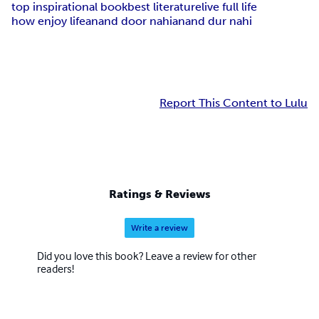
top inspirational book
best literature
live full life
how enjoy life
anand door nahi
anand dur nahi
Report This Content to Lulu
Ratings & Reviews
Write a review
Did you love this book? Leave a review for other
readers!