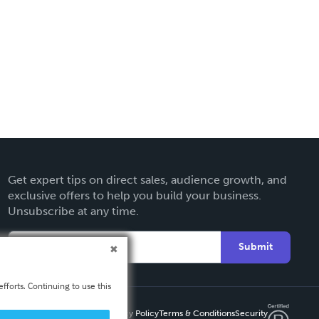
Get expert tips on direct sales, audience growth, and
exclusive offers to help you build your business.
Unsubscribe at any time.
Submit
fforts. Continuing to use this
Privacy Policy
Terms & Conditions
Security