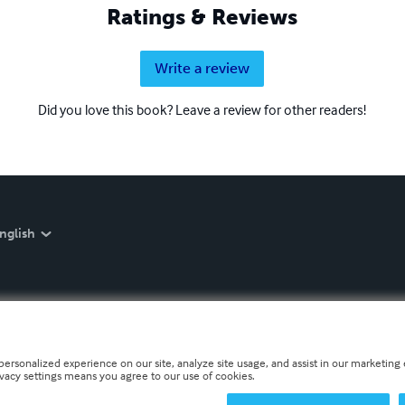
Ratings & Reviews
Write a review
Did you love this book? Leave a review for other readers!
nglish
personalized experience on our site, analyze site usage, and assist in our marketing e
ivacy settings means you agree to our use of cookies.