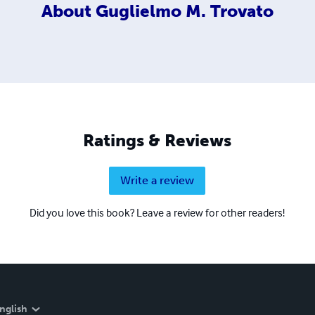
About
Guglielmo M. Trovato
Ratings & Reviews
Write a review
Did you love this book? Leave a review for other readers!
nglish