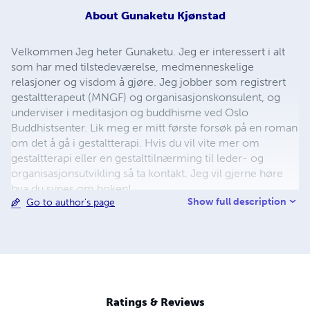
About
Gunaketu Kjønstad
Velkommen Jeg heter Gunaketu. Jeg er interessert i alt
som har med tilstedeværelse, medmenneskelige
relasjoner og visdom å gjøre. Jeg jobber som registrert
gestaltterapeut (MNGF) og organisasjonskonsulent, og
underviser i meditasjon og buddhisme ved Oslo
Buddhistsenter. Lik meg er mitt første forsøk på en roman
om det å gå i gestaltterapi. Hvis du vil vite mer om
gestaltterapi eller en gestalttilnærming til leder- og
organisasjonsutvikling så ta kontakt. Jeg vil gjerne høre
hva du synes om boken!
Show full description
Go to author's page
Ratings & Reviews