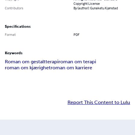
Copyright License
Contributors
By (author): Gunaketu Kjønstad
Specifications
Format
PDF
Keywords
Roman om gestaltterapi
roman om terapi
roman om kjærighet
roman om karriere
Report This Content to Lulu