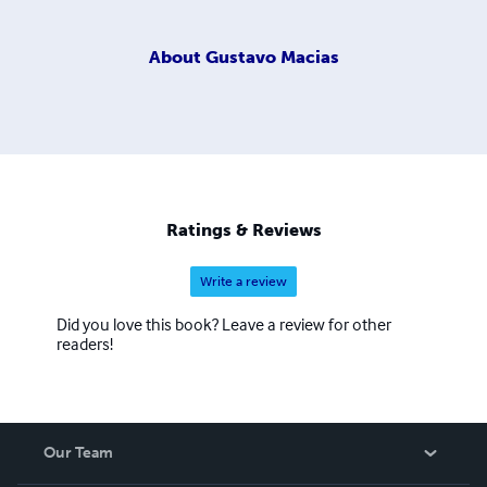
About
Gustavo Macias
Ratings & Reviews
Write a review
Did you love this book? Leave a review for other
readers!
Our Team