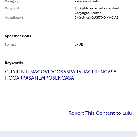
Category
Personal Growth
Copyright
All Rights Reserved - Standard
Copyright License
Contributors
By (author): GUSTAVO MACIAS
Specifications
Format
EPUB
Keywords
CUARENTENA
COVID
COSASPARAHACERENCASA
HOGAR
PASATIEMPOSENCASA
Report This Content to Lulu