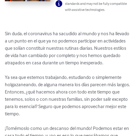
standards and may not be fully compatible
with assistive technologies.
Sin duda, el coronavirus ha sacudido al mundo y nos ha llevado 
a un punto en el que ya no podemos participar en actividades 
que solían constituir nuestras rutinas diarias. Nuestros estilos 
de vida han cambiado por completo y nos hemos quedado 
atrapados en casa durante un tiempo inesperado.

Ya sea que estemos trabajando, estudiando o simplemente 
holgazaneando, de alguna manera los días parecen más largos. 
Entonces, ¿qué hacemos ahora con todo este tiempo que 
tenemos, solos o con nuestras familias, sin poder salir excepto 
para lo esencial? Seguro que podemos aprovechar mejor este 
tiempo.

¡Tomémoslo como un descanso del mundo! Podemos estar en 
casa todo el tiempo, y ¿no es eso lo que pensábamos que 