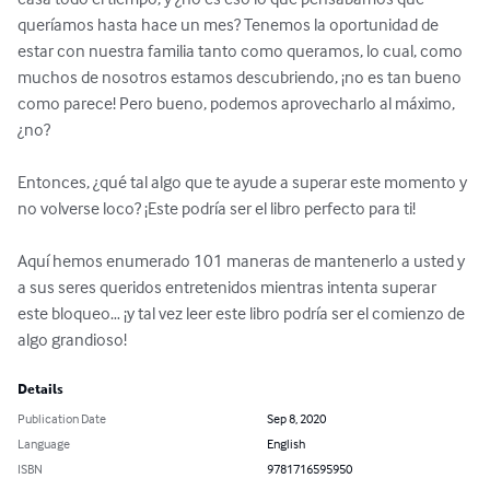
queríamos hasta hace un mes? Tenemos la oportunidad de 
estar con nuestra familia tanto como queramos, lo cual, como 
muchos de nosotros estamos descubriendo, ¡no es tan bueno 
como parece! Pero bueno, podemos aprovecharlo al máximo, 
¿no?

Entonces, ¿qué tal algo que te ayude a superar este momento y 
no volverse loco? ¡Este podría ser el libro perfecto para ti!

Aquí hemos enumerado 101 maneras de mantenerlo a usted y 
a sus seres queridos entretenidos mientras intenta superar 
este bloqueo… ¡y tal vez leer este libro podría ser el comienzo de 
algo grandioso!
Details
Publication Date
Sep 8, 2020
Language
English
ISBN
9781716595950