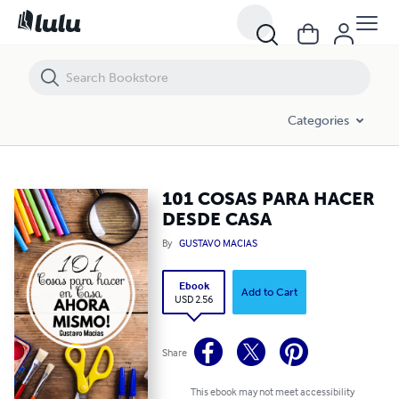
101 COSAS PARA HACER DESDE CASA
Categories
101 COSAS PARA HACER
DESDE CASA
By
GUSTAVO MACIAS
Ebook
Add to Cart
USD 2.56
Share
This ebook may not meet accessibility