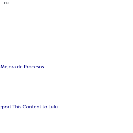
PDF
o
Mejora de Procesos
eport This Content to Lulu