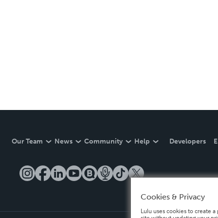
Our Team
News
Community
Help
Developers
E
Cookies & Privacy
Lulu uses cookies to create a 
site without updating your pr