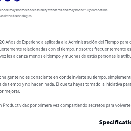
 ebook may not meet accessibility standards and may not be fully compatible
 assistive technologies.
20 Años de Experiencia aplicada a la Administración del Tiempo para
fuertemente relacionadas con el tiempo, nosotros frecuentemente 
ez les alcanza menos el tiempo y muchas de estás personas le atribuy
cha gente no es consciente en donde invierte su tiempo, simplemen
ta de tiempo y no hacen nada. El que tu hayas tomado la iniciativa para 
r mejorar. 

en Productividad por primera vez compartiendo secretos para volverte 
Specificati