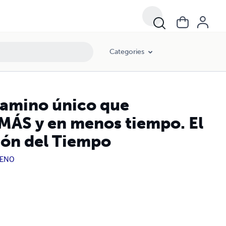
ción del Tiempo
Categories
camino único que
ÁS y en menos tiempo. El
ión del Tiempo
RENO