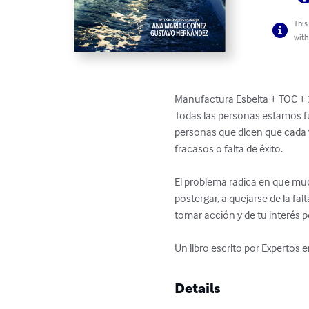
This
with
Manufactura Esbelta + TOC + 
Todas las personas estamos 
personas que dicen que cada v
fracasos o falta de éxito.

El problema radica en que mu
postergar, a quejarse de la fal
tomar acción y de tu interés po
Un libro escrito por Expertos 
Details