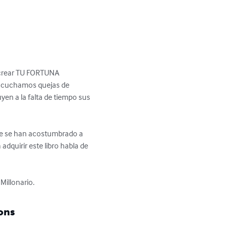
 crear TU FORTUNA

escuchamos quejas de 
en a la falta de tiempo sus 
te se han acostumbrado a 
adquirir este libro habla de 
Millonario.
ons