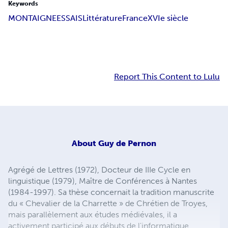
Keywords
MONTAIGNE
ESSAIS
Littérature
France
XVIe siècle
Report This Content to Lulu
About
Guy de Pernon
Agrégé de Lettres (1972), Docteur de IIIe Cycle en
linguistique (1979), Maître de Conférences à Nantes
(1984-1997). Sa thèse concernait la tradition manuscrite
du « Chevalier de la Charrette » de Chrétien de Troyes,
mais parallèlement aux études médiévales, il a
activement participé aux débuts de l'informatique