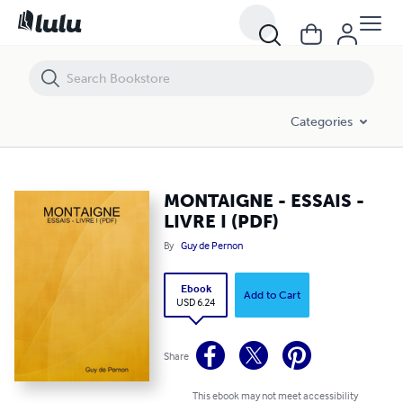
MONTAIGNE - ESSAIS - LIVRE I (PDF)
Categories
MONTAIGNE - ESSAIS -
LIVRE I (PDF)
By
Guy de Pernon
Ebook
Add to Cart
USD 6.24
Share
This ebook may not meet accessibility