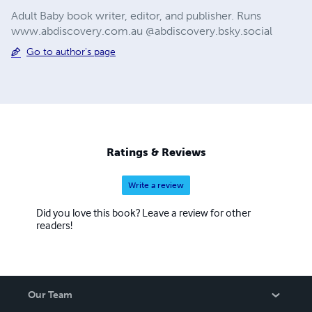
Adult Baby book writer, editor, and publisher. Runs
www.abdiscovery.com.au @abdiscovery.bsky.social
Go to author's page
Ratings & Reviews
Write a review
Did you love this book? Leave a review for other
readers!
Our Team