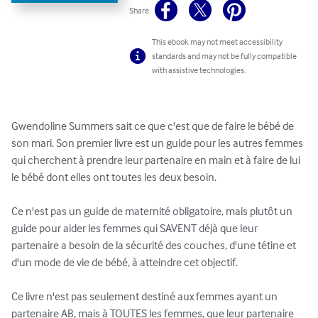
Share
This ebook may not meet accessibility
standards and may not be fully compatible
with assistive technologies.
Gwendoline Summers sait ce que c'est que de faire le bébé de 
son mari. Son premier livre est un guide pour les autres femmes 
qui cherchent à prendre leur partenaire en main et à faire de lui 
le bébé dont elles ont toutes les deux besoin.

Ce n'est pas un guide de maternité obligatoire, mais plutôt un 
guide pour aider les femmes qui SAVENT déjà que leur 
partenaire a besoin de la sécurité des couches, d'une tétine et 
d'un mode de vie de bébé, à atteindre cet objectif.

Ce livre n'est pas seulement destiné aux femmes ayant un 
partenaire AB, mais à TOUTES les femmes, que leur partenaire 