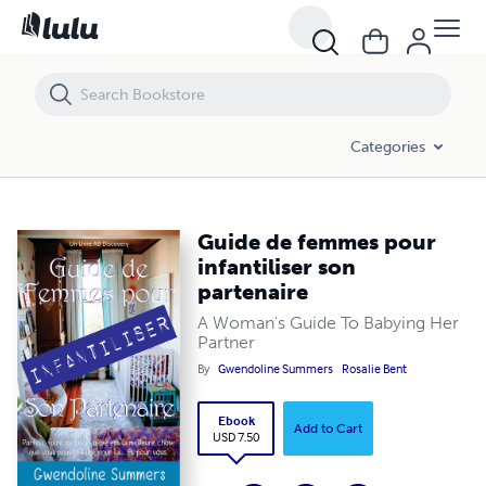
Guide de femmes pour infantiliser son partenaire
Categories
Guide de femmes pour
infantiliser son
partenaire
A Woman's Guide To Babying Her
Partner
By
Gwendoline Summers
Rosalie Bent
Ebook
Add to Cart
USD 7.50