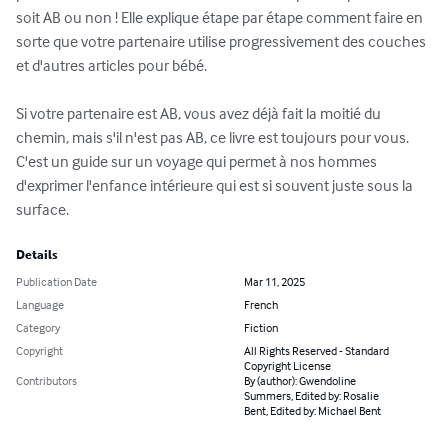
soit AB ou non ! Elle explique étape par étape comment faire en 
sorte que votre partenaire utilise progressivement des couches 
et d'autres articles pour bébé.

Si votre partenaire est AB, vous avez déjà fait la moitié du 
chemin, mais s'il n'est pas AB, ce livre est toujours pour vous. 
C'est un guide sur un voyage qui permet à nos hommes 
d'exprimer l'enfance intérieure qui est si souvent juste sous la 
surface.
Details
Publication Date
Mar 11, 2025
Language
French
Category
Fiction
Copyright
All Rights Reserved - Standard
Copyright License
Contributors
By (author): Gwendoline
Summers, Edited by: Rosalie
Bent, Edited by: Michael Bent