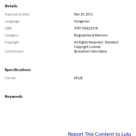
Details
Publication Date
Mar 25, 2012
Language
Hungarian
ISBN
9781105623318
Category
Biographies & Memoirs
Copyright
All Rights Reserved - Standard
Copyright License
Contributors
By (author): Hárs Gábor
Specifications
Format
EPUB
Keywords
Report This Content to Lulu