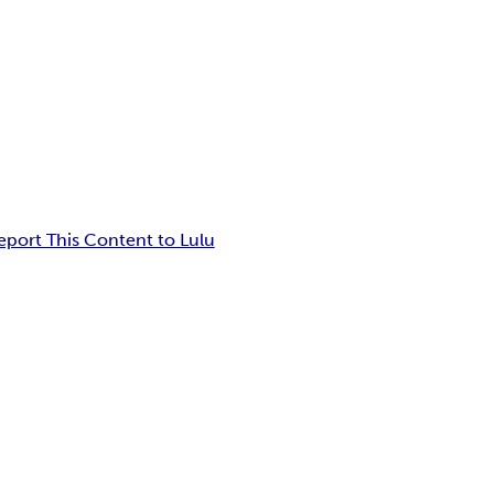
eport This Content to Lulu