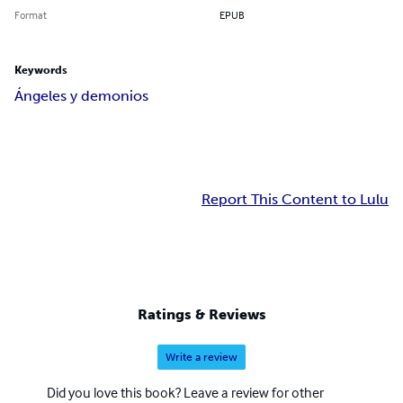
Format
EPUB
Keywords
Ángeles y demonios
Report This Content to Lulu
Ratings & Reviews
Write a review
Did you love this book? Leave a review for other