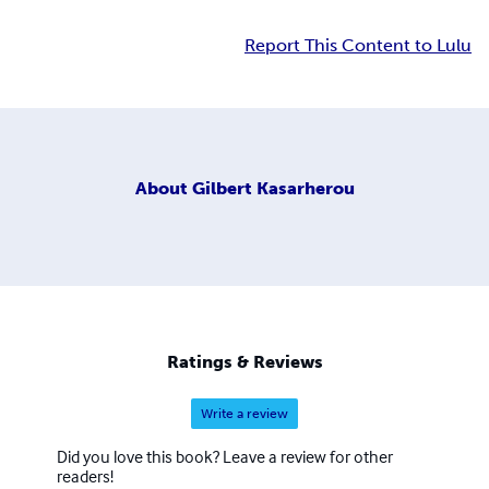
Report This Content to Lulu
About
Gilbert Kasarherou
Ratings & Reviews
Write a review
Did you love this book? Leave a review for other
readers!