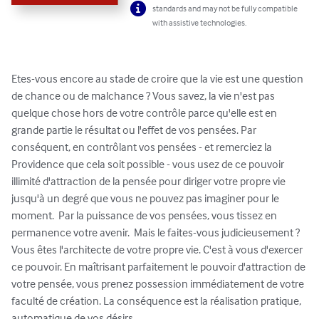
standards and may not be fully compatible
with assistive technologies.
Etes-vous encore au stade de croire que la vie est une question 
de chance ou de malchance ? Vous savez, la vie n'est pas 
quelque chose hors de votre contrôle parce qu'elle est en 
grande partie le résultat ou l'effet de vos pensées. Par 
conséquent, en contrôlant vos pensées - et remerciez la 
Providence que cela soit possible - vous usez de ce pouvoir 
illimité d'attraction de la pensée pour diriger votre propre vie 
jusqu'à un degré que vous ne pouvez pas imaginer pour le 
moment.  Par la puissance de vos pensées, vous tissez en 
permanence votre avenir.  Mais le faites-vous judicieusement ? 
Vous êtes l'architecte de votre propre vie. C'est à vous d'exercer 
ce pouvoir. En maîtrisant parfaitement le pouvoir d'attraction de 
votre pensée, vous prenez possession immédiatement de votre 
faculté de création. La conséquence est la réalisation pratique, 
automatique de vos désirs.