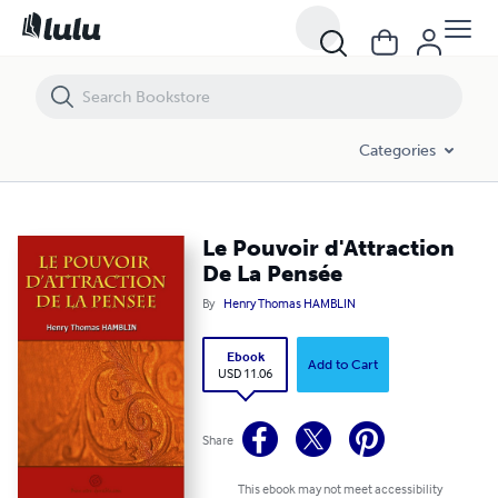
Le Pouvoir d'Attraction De La Pensée
Categories
Le Pouvoir d'Attraction
De La Pensée
By
Henry Thomas HAMBLIN
Ebook
Add to Cart
USD 11.06
Share
This ebook may not meet accessibility