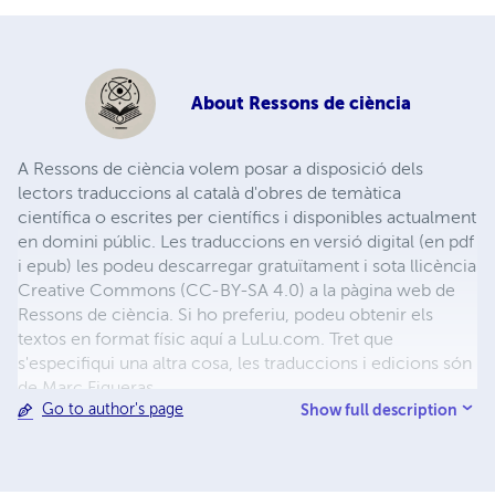
About
Ressons de ciència
A Ressons de ciència volem posar a disposició dels
lectors traduccions al català d'obres de temàtica
científica o escrites per científics i disponibles actualment
en domini públic. Les traduccions en versió digital (en pdf
i epub) les podeu descarregar gratuïtament i sota llicència
Creative Commons (CC-BY-SA 4.0) a la pàgina web de
Ressons de ciència. Si ho preferiu, podeu obtenir els
textos en format físic aquí a LuLu.com. Tret que
s'especifiqui una altra cosa, les traduccions i edicions són
de Marc Figueras.
Show full description
Go to author's page