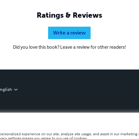
Ratings & Reviews
Write a review
Did you love this book? Leave a review for other readers!
nglish
personalized experience on our site, analyze site usage, and assist in our marketing e
ivacy settings means you agree to our use of cookies.