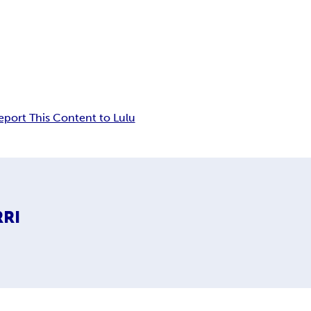
eport This Content to Lulu
RI