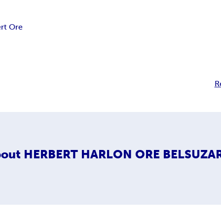
rt Ore
R
out
HERBERT HARLON ORE BELSUZAR