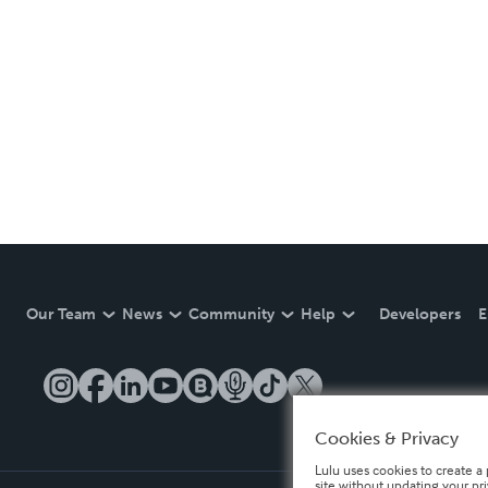
Our Team
News
Community
Help
Developers
E
Cookies & Privacy
Lulu uses cookies to create a 
site without updating your pr