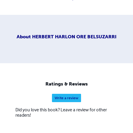
About
HERBERT HARLON ORE BELSUZARRI
Ratings & Reviews
Write a review
Did you love this book? Leave a review for other
readers!