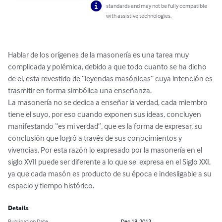
standards and may not be fully compatible
with assistive technologies.
Hablar de los orígenes de la masonería es una tarea muy 
complicada y polémica, debido a que todo cuanto se ha dicho 
de el, esta revestido de “leyendas masónicas” cuya intención es 
trasmitir en forma simbólica una enseñanza.

La masonería no se dedica a enseñar la verdad, cada miembro 
tiene el suyo, por eso cuando exponen sus ideas, concluyen 
manifestando “es mi verdad”, que es la forma de expresar, su 
conclusión que logró a través de sus conocimientos y 
vivencias. Por esta razón lo expresado por la masonería en el 
siglo XVII puede ser diferente a lo que se  expresa en el Siglo XXI, 
ya que cada masón es producto de su época e indesligable a su 
espacio y tiempo histórico.
Details
Publication Date
Dec 18, 2013