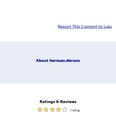
Report This Content to Lulu
About
herman.deroos
Ratings & Reviews
1
rating