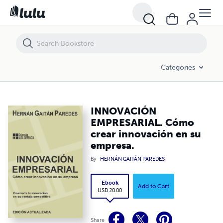
INNOVACIÓN EMPRESARIAL. Cómo crear innovación en su empresa.
Categories
INNOVACIÓN
EMPRESARIAL. Cómo
crear innovación en su
empresa.
By
HERNÁN GAITÁN PAREDES
Ebook
Add to Cart
USD 20.00
Share