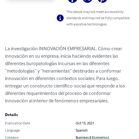
This ebook may not meet accessibility
standards and may not be fully compatible
with assistive technologies.
La investigación INNOVACIÓN EMPRESARIAL. Cómo crear 
innovación en su empresa, inicia haciendo evidentes las 
diferentes buropatologías incursas en las diferentes 
“metodologías” y “herramientas” destinadas a conformar 
innovación en diferentes contextos sociales; Para luego, 
entregar un constructo científico-social que responde a los 
diferentes requerimientos del proceso de conformar 
innovación al interior de fenómenos empresariales.
Details
Publication Date
Oct 15, 2021
Language
Spanish
Category
Business & Economics