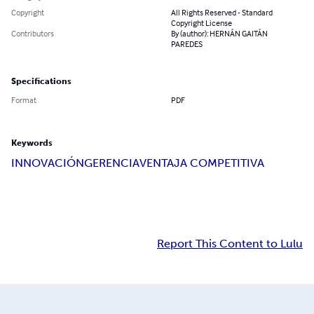
Copyright
All Rights Reserved - Standard
Copyright License
Contributors
By (author): HERNÁN GAITÁN
PAREDES
Specifications
Format
PDF
Keywords
INNOVACIÓN
GERENCIA
VENTAJA COMPETITIVA
Report This Content to Lulu