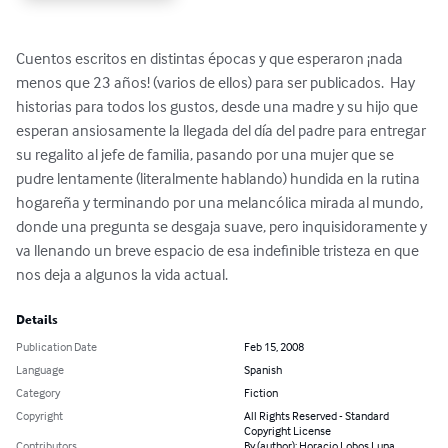
Cuentos escritos en distintas épocas y que esperaron ¡nada 
menos que 23 años! (varios de ellos) para ser publicados.  Hay 
historias para todos los gustos, desde una madre y su hijo que 
esperan ansiosamente la llegada del día del padre para entregar 
su regalito al jefe de familia, pasando por una mujer que se 
pudre lentamente (literalmente hablando) hundida en la rutina 
hogareña y terminando por una melancólica mirada al mundo, 
donde una pregunta se desgaja suave, pero inquisidoramente y 
va llenando un breve espacio de esa indefinible tristeza en que 
nos deja a algunos la vida actual.
Details
Publication Date
Feb 15, 2008
Language
Spanish
Category
Fiction
Copyright
All Rights Reserved - Standard
Copyright License
Contributors
By (author): Horacio Lobos Luna