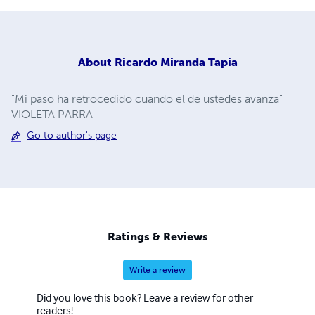
About
Ricardo Miranda Tapia
"Mi paso ha retrocedido cuando el de ustedes avanza"
VIOLETA PARRA
Go to author's page
Ratings & Reviews
Write a review
Did you love this book? Leave a review for other
readers!