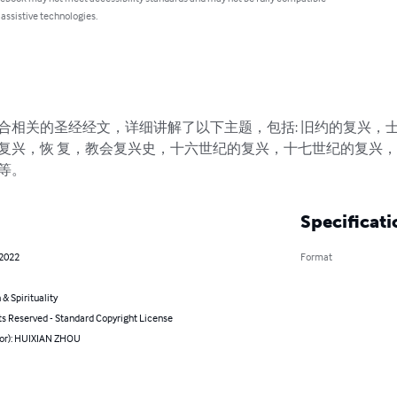
 assistive technologies.
合相关的圣经经文，详细讲解了以下主题，包括: 旧约的复兴，士
复兴，恢 复，教会复兴史，十六世纪的复兴，十七世纪的复兴
等。
Specificati
 2022
Format
 & Spirituality
ts Reserved - Standard Copyright License
hor): HUIXIAN ZHOU