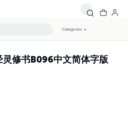
Categories
灵修书B096中文简体字版