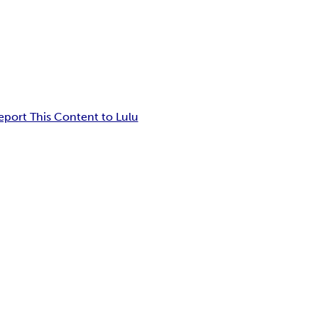
eport This Content to Lulu