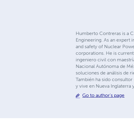
Humberto Contreras is a Ci
Engineering. As an expert i
and safety of Nuclear Powe
corporations. He is curren
ingeniero civil con maestrí
Nacional Autónoma de Méxi
soluciones de análisis de 
También ha sido consultor
y vive en Nueva Inglaterra y
Go to author's page