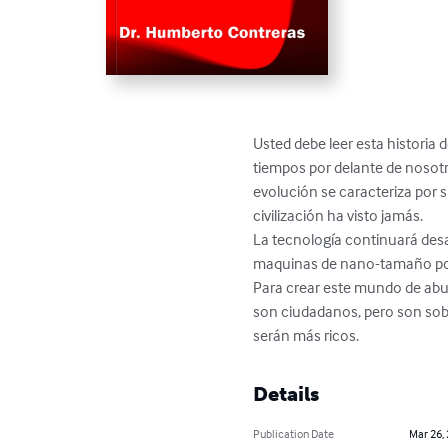
Usted debe leer esta historia d
tiempos por delante de nosotr
evolución se caracteriza por s
civilización ha visto jamás.

La tecnología continuará desat
maquinas de nano-tamaño pod
Para crear este mundo de abun
son ciudadanos, pero son sobre
serán más ricos.
Details
Publication Date
Mar 26,