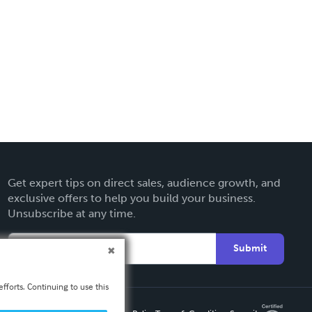
Get expert tips on direct sales, audience growth, and
exclusive offers to help you build your business.
Unsubscribe at any time.
Submit
fforts. Continuing to use this