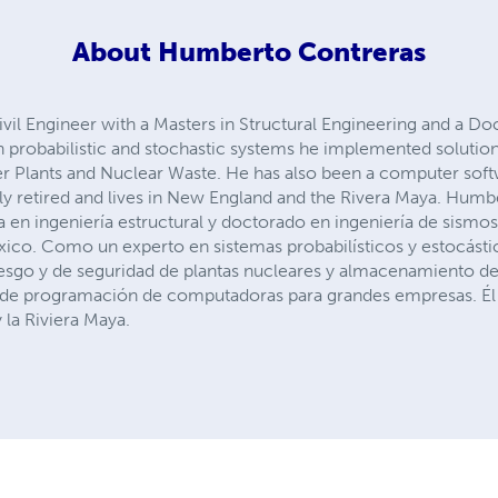
About
Humberto Contreras
vil Engineer with a Masters in Structural Engineering and a Do
n probabilistic and stochastic systems he implemented solutions
r Plants and Nuclear Waste. He has also been a computer soft
tly retired and lives in New England and the Rivera Maya. Hum
a en ingeniería estructural y doctorado en ingeniería de sismos
co. Como un experto en sistemas probabilísticos y estocást
riesgo y de seguridad de plantas nucleares y almacenamiento d
 de programación de computadoras para grandes empresas. Él 
 la Riviera Maya.