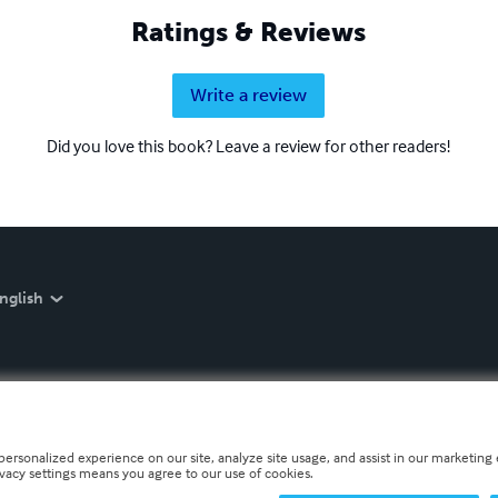
Ratings & Reviews
Write a review
Did you love this book? Leave a review for other readers!
nglish
personalized experience on our site, analyze site usage, and assist in our marketing e
ivacy settings means you agree to our use of cookies.