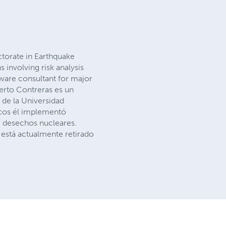
ctorate in Earthquake
 involving risk analysis
ware consultant for major
berto Contreras es un
 de la Universidad
icos él implementó
e desechos nucleares.
está actualmente retirado