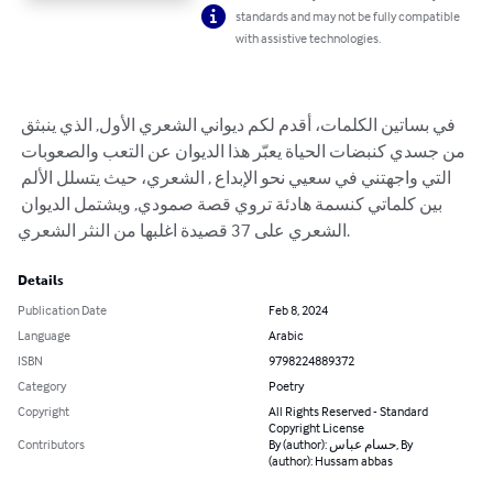
standards and may not be fully compatible
with assistive technologies.
في بساتين الكلمات، أقدم لكم ديواني الشعري الأول, الذي ينبثق 
من جسدي كنبضات الحياة يعبّر هذا الديوان عن التعب والصعوبات 
التي واجهتني في سعيي نحو الإبداع , الشعري، حيث يتسلل الألم 
بين كلماتي كنسمة هادئة تروي قصة صمودي, ويشتمل الديوان 
الشعري على 37 قصيدة اغلبها من النثر الشعري.
Details
Publication Date
Feb 8, 2024
Language
Arabic
ISBN
9798224889372
Category
Poetry
Copyright
All Rights Reserved - Standard
Copyright License
Contributors
By (author): حسام عباس, By
(author): Hussam abbas