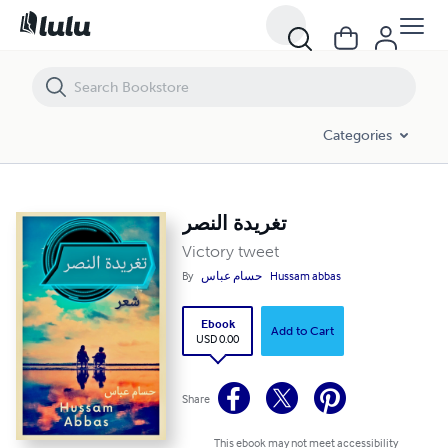
تغريدة النصر
Categories
تغريدة النصر
Victory tweet
By
حسام عباس
Hussam abbas
Ebook
Add to Cart
USD 0.00
Share
This ebook may not meet accessibility