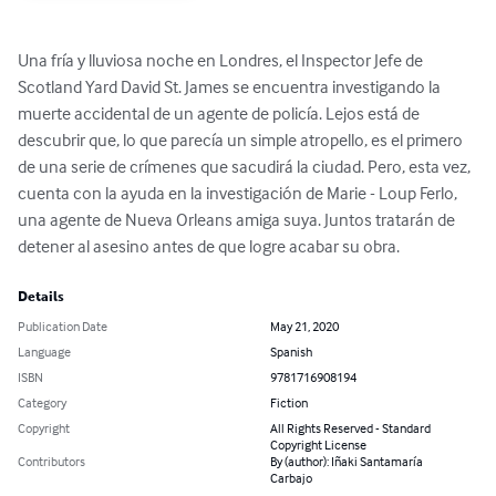
Una fría y lluviosa noche en Londres, el Inspector Jefe de 
Scotland Yard David St. James se encuentra investigando la 
muerte accidental de un agente de policía. Lejos está de 
descubrir que, lo que parecía un simple atropello, es el primero 
de una serie de crímenes que sacudirá la ciudad. Pero, esta vez, 
cuenta con la ayuda en la investigación de Marie - Loup Ferlo, 
una agente de Nueva Orleans amiga suya. Juntos tratarán de 
detener al asesino antes de que logre acabar su obra.
Details
Publication Date
May 21, 2020
Language
Spanish
ISBN
9781716908194
Category
Fiction
Copyright
All Rights Reserved - Standard
Copyright License
Contributors
By (author): Iñaki Santamaría
Carbajo