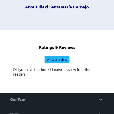
About
Iñaki Santamaría Carbajo
Ratings & Reviews
Write a review
Did you love this book? Leave a review for other
readers!
Our Team
About Us