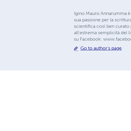
Igino Mauro Annarumma è n
sua passione per la scrittur
scientifica così ben curato
all'estrema semplicità del 
su Facebook: www.facebo
Go to author's page