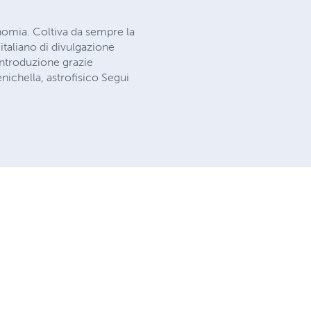
omia. Coltiva da sempre la
 italiano di divulgazione
introduzione grazie
nichella, astrofisico Segui