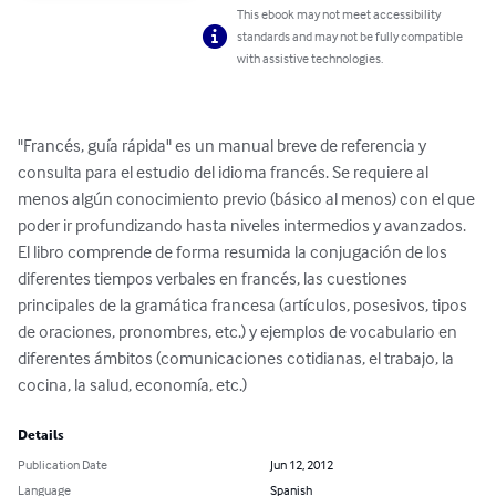
This ebook may not meet accessibility
standards and may not be fully compatible
with assistive technologies.
"Francés, guía rápida" es un manual breve de referencia y 
consulta para el estudio del idioma francés. Se requiere al 
menos algún conocimiento previo (básico al menos) con el que 
poder ir profundizando hasta niveles intermedios y avanzados. 
El libro comprende de forma resumida la conjugación de los 
diferentes tiempos verbales en francés, las cuestiones 
principales de la gramática francesa (artículos, posesivos, tipos 
de oraciones, pronombres, etc.) y ejemplos de vocabulario en 
diferentes ámbitos (comunicaciones cotidianas, el trabajo, la 
cocina, la salud, economía, etc.)
Details
Publication Date
Jun 12, 2012
Language
Spanish