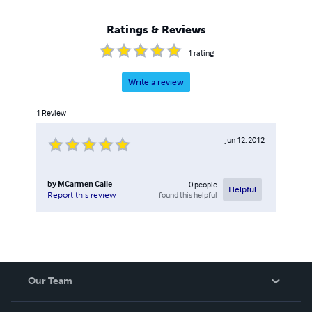
publicaciones sí estarán en formato ePub, puesto que es
más versátil y flexible, y se adapta mejor a los distintos
Ratings & Reviews
tipos de pantallas.
1
rating
Write a review
1
Review
Jun 12, 2012
by
MCarmen Calle
0
people
Helpful
found this helpful
Report this review
Our Team